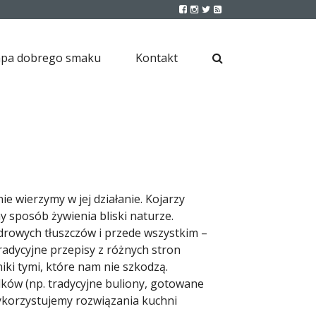
pa dobrego smaku
Kontakt
ie wierzymy w jej działanie. Kojarzy
y sposób żywienia bliski naturze.
zdrowych tłuszczów i przede wszystkim –
radycyjne przepisy z różnych stron
ki tymi, które nam nie szkodzą.
ków (np. tradycyjne buliony, gotowane
ykorzystujemy rozwiązania kuchni