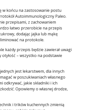
ę w końcu na zastosowanie postu
Protokół Autoimmunologiczny Paleo.
nie przepisami, z zachowaniem
rdzo łatwo przerobicie na przepis
cukrowy, dodając jajka lub mąkę
liminować na protokole.
le każdy przepis będzie zawierał uwagi
zy otyłość – wszystko na podstawie
 jednych jest lekarstwem, dla innych
pomagać w poszukiwaniach własnego
odkrywać, jakie składniki i ich
zkodzić. Opowiemy o własnej drodze,
echnik i trików kuchennych zmienią