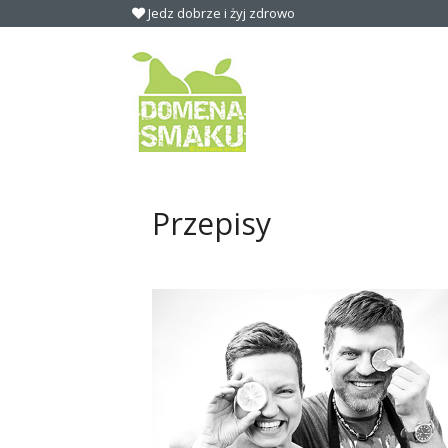
Jedz dobrze i żyj zdrowo
Przepisy