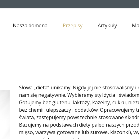
Nasza domena
Przepisy
Artykuły
Ma
Słowa „dieta” unikamy. Nigdy jej nie stosowaliśmy i n
nam się negatywnie. Wybieramy styl życia i świadom
Gotujemy bez glutenu, laktozy, kazeiny, cukru, nie
bez chemii, ulepszaczy i dodatków. Opracowujemy t
świata, zastępujemy powszechnie stosowane składni
Bazujemy na podstawach diety paleo naszych przod
mięso, warzywa gotowane lub surowe, kiszonki), w