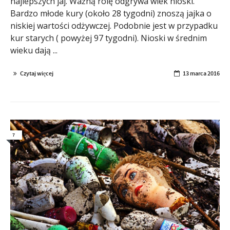
najlepszych jaj. Ważną rolę odgrywa wiek nioski.
Bardzo młode kury (około 28 tygodni) znoszą jajka o
niskiej wartości odżywczej. Podobnie jest w przypadku
kur starych ( powyżej 97 tygodni). Nioski w średnim
wieku dają ...
Czytaj więcej
13 marca 2016
7