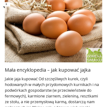
0
Mała encyklopedia – jak kupować jajka
Jakie jaja kupować Od szczęśliwych kurek, czyli
hodowanych w małych przydomowych kurnikach i na
podwórkach gospodarstw (w przeciwieństwie do
fermowych), karmione ziarnem, zieleniną, resztkami
ze stołu, a nie przemysłową karmą, dostarczą nam