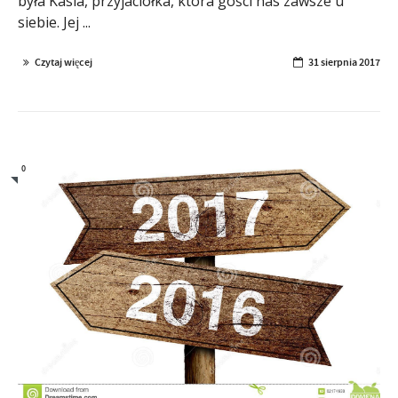
była Kasia, przyjaciółka, która gości nas zawsze u
siebie. Jej ...
Czytaj więcej
31 sierpnia 2017
0