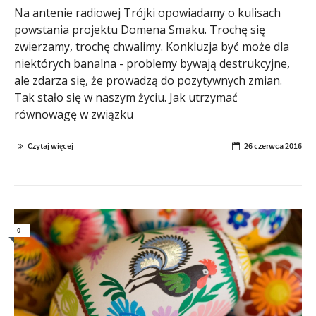
Na antenie radiowej Trójki opowiadamy o kulisach
powstania projektu Domena Smaku. Trochę się
zwierzamy, trochę chwalimy. Konkluzja być może dla
niektórych banalna - problemy bywają destrukcyjne,
ale zdarza się, że prowadzą do pozytywnych zmian.
Tak stało się w naszym życiu. Jak utrzymać
równowagę w związku
Czytaj więcej
26 czerwca 2016
0