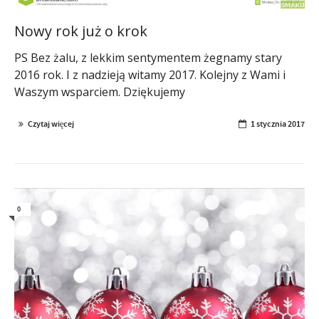
Nowy rok już o krok
PS Bez żalu, z lekkim sentymentem żegnamy stary
2016 rok. I z nadzieją witamy 2017. Kolejny z Wami i
Waszym wsparciem. Dziękujemy
Czytaj więcej
1 stycznia 2017
0