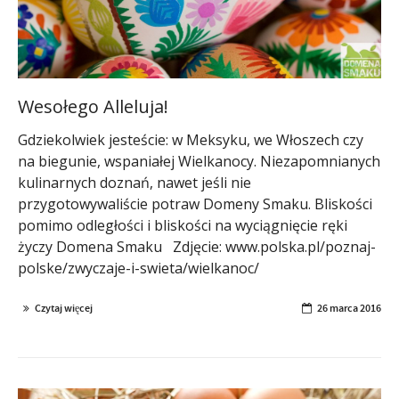
Wesołego Alleluja!
Gdziekolwiek jesteście: w Meksyku, we Włoszech czy
na biegunie, wspaniałej Wielkanocy. Niezapomnianych
kulinarnych doznań, nawet jeśli nie
przygotowywaliście potraw Domeny Smaku. Bliskości
pomimo odległości i bliskości na wyciągnięcie ręki
życzy Domena Smaku Zdjęcie: www.polska.pl/poznaj-
polske/zwyczaje-i-swieta/wielkanoc/
Czytaj więcej
26 marca 2016