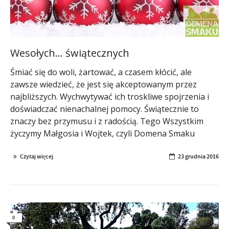
Wesołych… świątecznych
Śmiać się do woli, żartować, a czasem kłócić, ale
zawsze wiedzieć, że jest się akceptowanym przez
najbliższych. Wychwytywać ich troskliwe spojrzenia i
doświadczać nienachalnej pomocy. Świątecznie to
znaczy bez przymusu i z radością. Tego Wszystkim
życzymy Małgosia i Wojtek, czyli Domena Smaku
Czytaj więcej
23 grudnia 2016
0