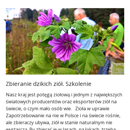
0
Zbieranie dzikich ziół. Szkolenie
Nasz kraj jest potęgą ziołową i jednym z największych
światowych producentów oraz eksporterów ziół na
świecie, o czym mało osób wie. Zioła w uprawie
Zapotrzebowanie na nie w Polsce i na świecie rośnie,
ale zbieraczy ubywa, ziół w stanie naturalnym nie
wystarcza. By zbierać je w lasach, na łąkach, trzeba