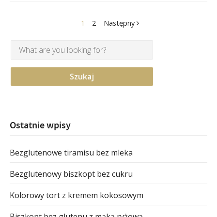
1
2
Następny
Ostatnie wpisy
Bezglutenowe tiramisu bez mleka
Bezglutenowy biszkopt bez cukru
Kolorowy tort z kremem kokosowym
Biszkopt bez glutenu z mąką ryżową