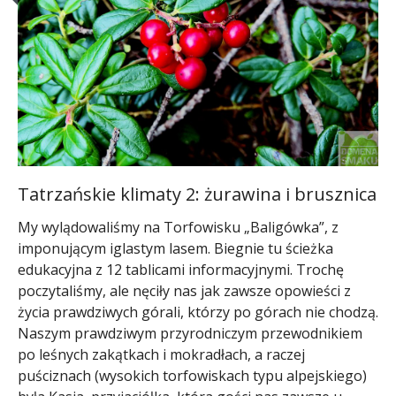
Tatrzańskie klimaty 2: żurawina i brusznica
My wylądowaliśmy na Torfowisku „Baligówka”, z
imponującym iglastym lasem. Biegnie tu ścieżka
edukacyjna z 12 tablicami informacyjnymi. Trochę
poczytaliśmy, ale nęciły nas jak zawsze opowieści z
życia prawdziwych górali, którzy po górach nie chodzą.
Naszym prawdziwym przyrodniczym przewodnikiem
po leśnych zakątkach i mokradłach, a raczej
puściznach (wysokich torfowiskach typu alpejskiego)