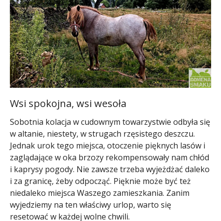
Wsi spokojna, wsi wesoła
Sobotnia kolacja w cudownym towarzystwie odbyła się
w altanie, niestety, w strugach rzęsistego deszczu.
Jednak urok tego miejsca, otoczenie pięknych lasów i
zaglądające w oka brzozy rekompensowały nam chłód
i kaprysy pogody. Nie zawsze trzeba wyjeżdżać daleko
i za granicę, żeby odpocząć. Pięknie może być też
niedaleko miejsca Waszego zamieszkania. Zanim
wyjedziemy na ten właściwy urlop, warto się
resetować w każdej wolne chwili.