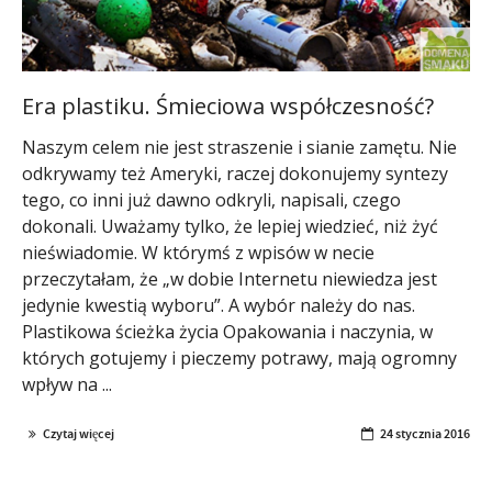
Era plastiku. Śmieciowa współczesność?
Naszym celem nie jest straszenie i sianie zamętu. Nie
odkrywamy też Ameryki, raczej dokonujemy syntezy
tego, co inni już dawno odkryli, napisali, czego
dokonali. Uważamy tylko, że lepiej wiedzieć, niż żyć
nieświadomie. W którymś z wpisów w necie
przeczytałam, że „w dobie Internetu niewiedza jest
jedynie kwestią wyboru”. A wybór należy do nas.
Plastikowa ścieżka życia Opakowania i naczynia, w
których gotujemy i pieczemy potrawy, mają ogromny
wpływ na ...
Czytaj więcej
24 stycznia 2016