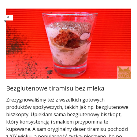
0
Bezglutenowe tiramisu bez mleka
Zrezygnowaliśmy też z wszelkich gotowych
produktów spożywczych, takich jak np. bezglutenowe
biszkopty. Upiekłam sama bezglutenowy biszkopt,
który konsystencją i smakiem przypomina te
kupowane. A sam oryginalny deser tiramisu pochodzi
z XIX wieku, a popularność zyskał niedawno, bo po