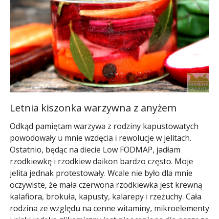
Letnia kiszonka warzywna z anyżem
Odkąd pamiętam warzywa z rodziny kapustowatych
powodowały u mnie wzdęcia i rewolucje w jelitach.
Ostatnio, będąc na diecie Low FODMAP, jadłam
rzodkiewkę i rzodkiew daikon bardzo często. Moje
jelita jednak protestowały. Wcale nie było dla mnie
oczywiste, że mała czerwona rzodkiewka jest krewną
kalafiora, brokuła, kapusty, kalarepy i rzeżuchy. Cała
rodzina ze względu na cenne witaminy, mikroelementy