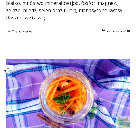
białko, mnóstwo minerałów (jod, fosfor, magnez,
żelazo, miedź, selen oraz fluor), nienasycone kwasy
tłuszczowe (a więc ...
Czytaj więcej
3 czerwca 2018
2