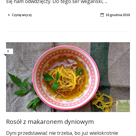
się nam odwdzięczy. Do tego ser wegański, ...
Czytaj więcej
16 grudnia 2018
0
Rosół z makaronem dyniowym
Dyni przedstawiać nie trzeba, bo już wielokrotnie