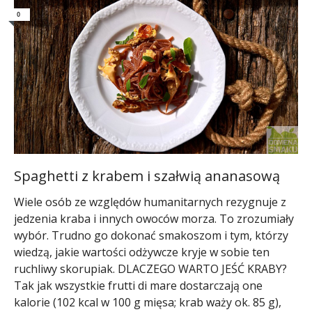
0
Spaghetti z krabem i szałwią ananasową
Wiele osób ze względów humanitarnych rezygnuje z
jedzenia kraba i innych owoców morza. To zrozumiały
wybór. Trudno go dokonać smakoszom i tym, którzy
wiedzą, jakie wartości odżywcze kryje w sobie ten
ruchliwy skorupiak. DLACZEGO WARTO JEŚĆ KRABY?
Tak jak wszystkie frutti di mare dostarczają one
kalorie (102 kcal w 100 g mięsa; krab waży ok. 85 g),