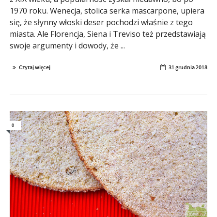
1970 roku. Wenecja, stolica serka mascarpone, upiera
się, że słynny włoski deser pochodzi właśnie z tego
miasta. Ale Florencja, Siena i Treviso też przedstawiają
swoje argumenty i dowody, że ...
Czytaj więcej
31 grudnia 2018
0