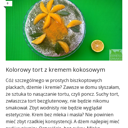
0
Kolorowy tort z kremem kokosowym
Cóż szczególnego w prostych biszkoptowych
plackach, dżemie i kremie? Zawsze w domu słyszałam,
że sztuka to nasączanie tortu, czyli poncz. Suchy tort,
zwłaszcza tort bezglutenowy, nie będzie nikomu
smakował. Zbyt wodnisty nie będzie wyglądał
estetycznie. Krem bez mleka i masła? Nie powinien
mieć zbyt rzadkiej konsystencji. A dżem najlepiej mieć