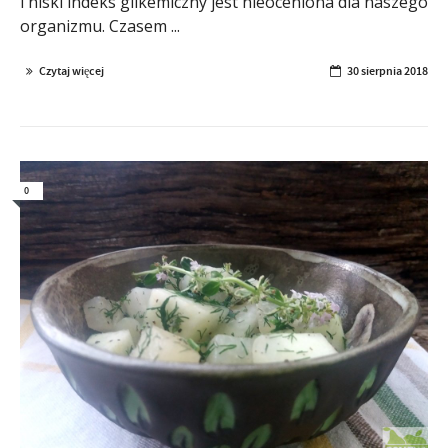
i niski indeks glikemiczny jest nieoceniona dla naszego
organizmu. Czasem ...
Czytaj więcej
30 sierpnia 2018
0