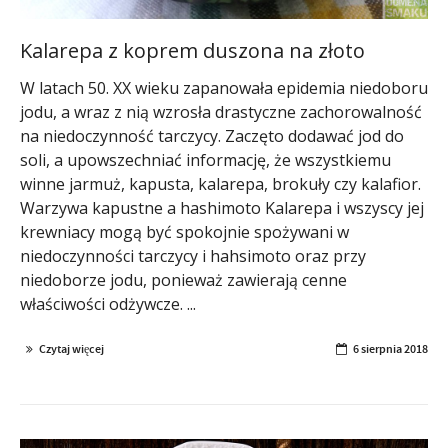
Kalarepa z koprem duszona na złoto
W latach 50. XX wieku zapanowała epidemia niedoboru
jodu, a wraz z nią wzrosła drastyczne zachorowalność
na niedoczynność tarczycy. Zaczęto dodawać jod do
soli, a upowszechniać informację, że wszystkiemu
winne jarmuż, kapusta, kalarepa, brokuły czy kalafior.
Warzywa kapustne a hashimoto Kalarepa i wszyscy jej
krewniacy mogą być spokojnie spożywani w
niedoczynności tarczycy i hahsimoto oraz przy
niedoborze jodu, ponieważ zawierają cenne
właściwości odżywcze. ...
Czytaj więcej
6 sierpnia 2018