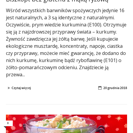
Wśród wszystkich barwników spożywczych jedynie 16
jest naturalnych, a 3 są identyczne z naturalnymi.
Oczywiście, prym wiedzie kurkumina (E100). Otrzymuje
się ją z najzdrowszej przyprawy świata – kurkumy.
Żywność zawdzięcza jej żółtą barwę. Jeśli kupujecie
ekologiczne musztardę, koncentraty, napoje, ciastka
czy przyprawy, możecie mieć gwarancję, że dodano do
nich kurkumę, kurkuminę bądź ryboflawinę (E101) o
żółto-pomarańczowym odcieniu. Znajdziecie ją
przewa...
Czytaj więcej
20 grudnia 2018
0