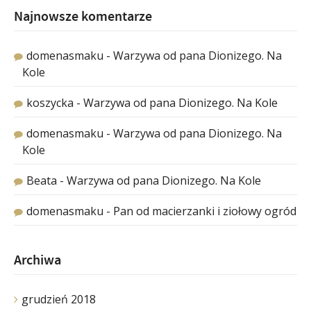
Najnowsze komentarze
domenasmaku
-
Warzywa od pana Dionizego. Na
Kole
koszycka
-
Warzywa od pana Dionizego. Na Kole
domenasmaku
-
Warzywa od pana Dionizego. Na
Kole
Beata
-
Warzywa od pana Dionizego. Na Kole
domenasmaku
-
Pan od macierzanki i ziołowy ogród
Archiwa
grudzień 2018