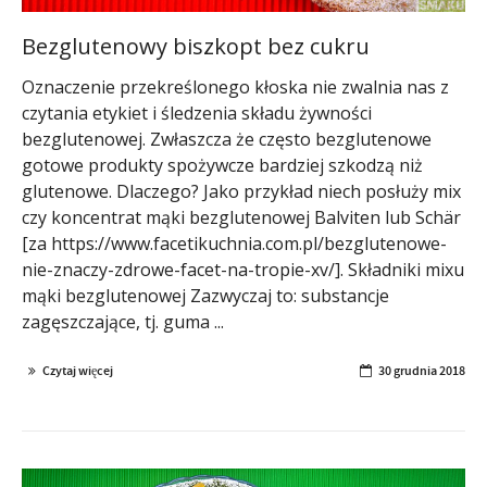
Bezglutenowy biszkopt bez cukru
Oznaczenie przekreślonego kłoska nie zwalnia nas z
czytania etykiet i śledzenia składu żywności
bezglutenowej. Zwłaszcza że często bezglutenowe
gotowe produkty spożywcze bardziej szkodzą niż
glutenowe. Dlaczego? Jako przykład niech posłuży mix
czy koncentrat mąki bezglutenowej Balviten lub Schär
[za https://www.facetikuchnia.com.pl/bezglutenowe-
nie-znaczy-zdrowe-facet-na-tropie-xv/]. Składniki mixu
mąki bezglutenowej Zazwyczaj to: substancje
zagęszczające, tj. guma ...
Czytaj więcej
30 grudnia 2018