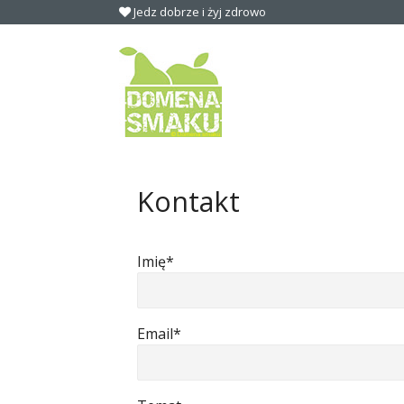
Jedz dobrze i żyj zdrowo
Kontakt
Imię*
Email*