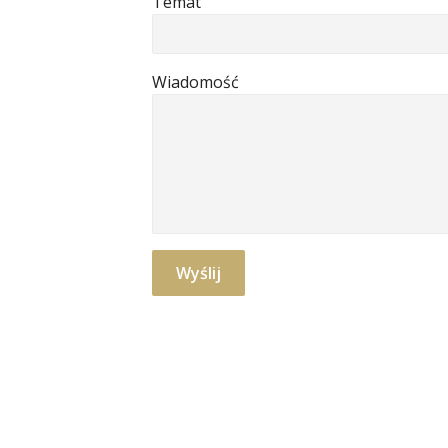
Temat
Wiadomość