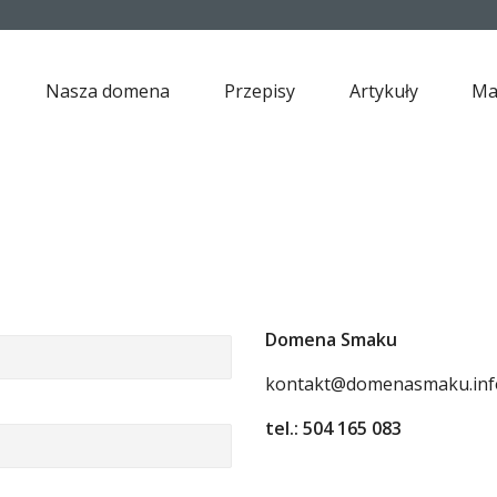
Nasza domena
Przepisy
Artykuły
Ma
Domena Smaku
kontakt@domenasmaku.inf
tel.: 504 165 083