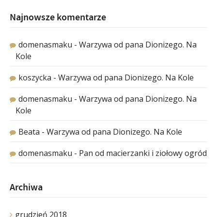
Najnowsze komentarze
domenasmaku
-
Warzywa od pana Dionizego. Na
Kole
koszycka
-
Warzywa od pana Dionizego. Na Kole
domenasmaku
-
Warzywa od pana Dionizego. Na
Kole
Beata
-
Warzywa od pana Dionizego. Na Kole
domenasmaku
-
Pan od macierzanki i ziołowy ogród
Archiwa
grudzień 2018