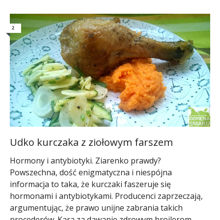
2
Udko kurczaka z ziołowym farszem
Hormony i antybiotyki. Ziarenko prawdy?
Powszechna, dość enigmatyczna i niespójna
informacja to taka, że kurczaki faszeruje się
hormonami i antybiotykami. Producenci zaprzeczają,
argumentując, że prawo unijne zabrania takich
procederów. Kara za dawanie zdrowym brojlerom