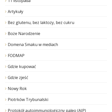
11 listopada
Artykuły
Bez glutenu, bez laktozy, bez cukru
Boże Narodzenie
Domena Smaku w mediach
FODMAP
Gdzie kupować
Gdzie zjeść
Nowy Rok
Piotrków Trybunalski
Protokół autoimmunologiczny paleo (AIP)