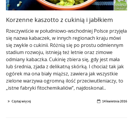
Korzenne kaszotto z cukinią i jabłkiem
Rzeczywiście w południowo-wschodniej Polsce przyjęła
się nazwa kabaczek, w innych regionach kraju mówi
się zwykle o cukinii. Różnią się po prostu odmiennym
stadium rozwoju, istnieją też letnie oraz zimowe
odmiany kabaczka. Cukinię zbiera się, gdy jest mała
lub średnia, zjada z delikatną skórką. I chociaż tak jak
ogórek ma ona biały miąższ, zawiera jak wszystkie
zielone warzywa ogromną ilość przeciwutleniaczy, to
„istne fabryki fitochemikaliów”, najdoskonal...
Czytaj więcej
14 kwietnia 2016