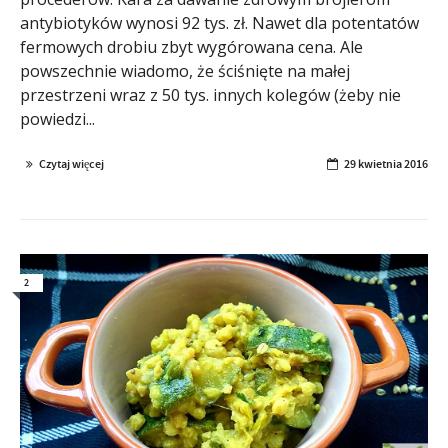
antybiotyków wynosi 92 tys. zł. Nawet dla potentatów
fermowych drobiu zbyt wygórowana cena. Ale
powszechnie wiadomo, że ściśnięte na małej
przestrzeni wraz z 50 tys. innych kolegów (żeby nie
powiedzi...
Czytaj więcej
29 kwietnia 2016
2