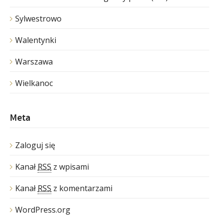
Sylwestrowo
Walentynki
Warszawa
Wielkanoc
Meta
Zaloguj się
Kanał
RSS
z wpisami
Kanał
RSS
z komentarzami
WordPress.org