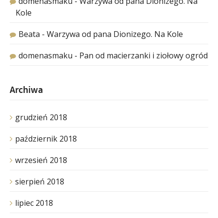
domenasmaku
-
Warzywa od pana Dionizego. Na
Kole
Beata
-
Warzywa od pana Dionizego. Na Kole
domenasmaku
-
Pan od macierzanki i ziołowy ogród
Archiwa
grudzień 2018
październik 2018
wrzesień 2018
sierpień 2018
lipiec 2018