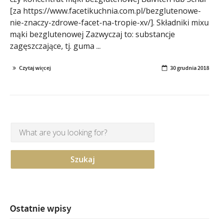
[za https://www.facetikuchnia.com.pl/bezglutenowe-
nie-znaczy-zdrowe-facet-na-tropie-xv/]. Składniki mixu
mąki bezglutenowej Zazwyczaj to: substancje
zagęszczające, tj. guma ...
Czytaj więcej
30 grudnia 2018
Ostatnie wpisy