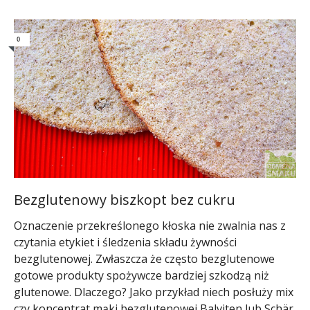
0
Bezglutenowy biszkopt bez cukru
Oznaczenie przekreślonego kłoska nie zwalnia nas z
czytania etykiet i śledzenia składu żywności
bezglutenowej. Zwłaszcza że często bezglutenowe
gotowe produkty spożywcze bardziej szkodzą niż
glutenowe. Dlaczego? Jako przykład niech posłuży mix
czy koncentrat mąki bezglutenowej Balviten lub Schär