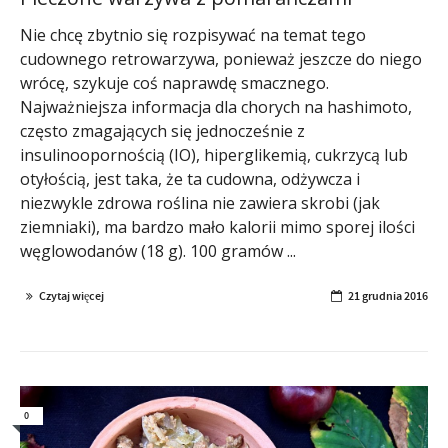
Nie chcę zbytnio się rozpisywać na temat tego
cudownego retrowarzywa, ponieważ jeszcze do niego
wrócę, szykuje coś naprawdę smacznego.
Najważniejsza informacja dla chorych na hashimoto,
często zmagających się jednocześnie z
insulinoopornością (IO), hiperglikemią, cukrzycą lub
otyłością, jest taka, że ta cudowna, odżywcza i
niezwykle zdrowa roślina nie zawiera skrobi (jak
ziemniaki), ma bardzo mało kalorii mimo sporej ilości
węglowodanów (18 g). 100 gramów ...
Czytaj więcej
21 grudnia 2016
0