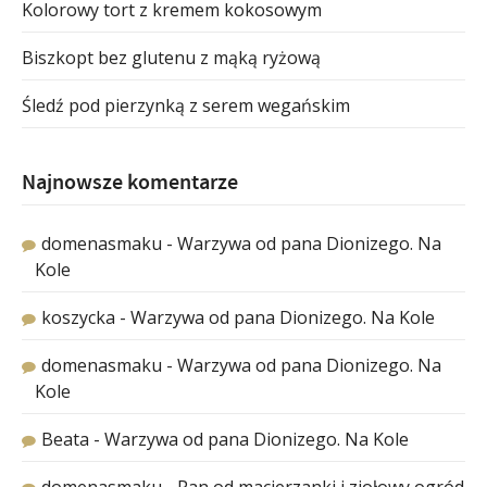
Kolorowy tort z kremem kokosowym
Biszkopt bez glutenu z mąką ryżową
Śledź pod pierzynką z serem wegańskim
Najnowsze komentarze
domenasmaku
-
Warzywa od pana Dionizego. Na
Kole
koszycka
-
Warzywa od pana Dionizego. Na Kole
domenasmaku
-
Warzywa od pana Dionizego. Na
Kole
Beata
-
Warzywa od pana Dionizego. Na Kole