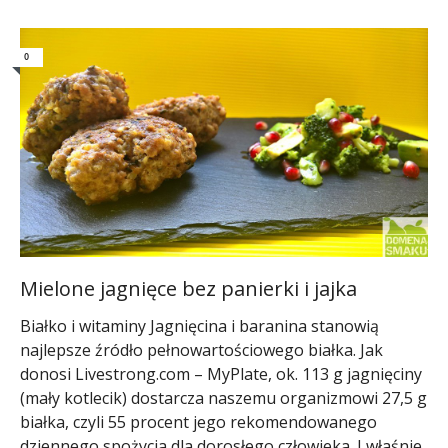
0
Mielone jagnięce bez panierki i jajka
Białko i witaminy Jagnięcina i baranina stanowią
najlepsze źródło pełnowartościowego białka. Jak
donosi Livestrong.com – MyPlate, ok. 113 g jagnięciny
(mały kotlecik) dostarcza naszemu organizmowi 27,5 g
białka, czyli 55 procent jego rekomendowanego
dziennego spożycia dla dorosłego człowieka. I właśnie