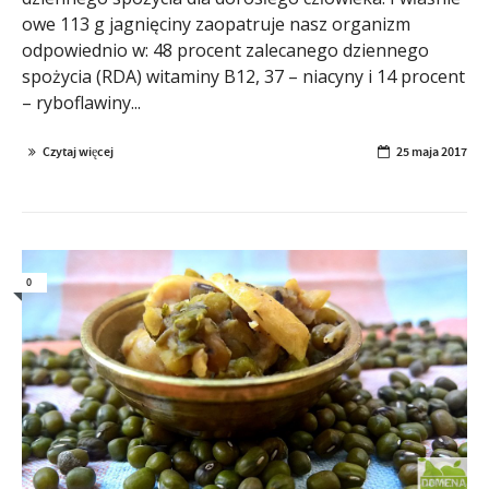
owe 113 g jagnięciny zaopatruje nasz organizm
odpowiednio w: 48 procent zalecanego dziennego
spożycia (RDA) witaminy B12, 37 – niacyny i 14 procent
– ryboflawiny...
Czytaj więcej
25 maja 2017
0