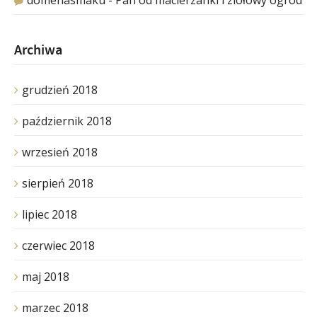
domenasmaku
-
Pan od macierzanki i ziołowy ogród
Archiwa
grudzień 2018
październik 2018
wrzesień 2018
sierpień 2018
lipiec 2018
czerwiec 2018
maj 2018
marzec 2018