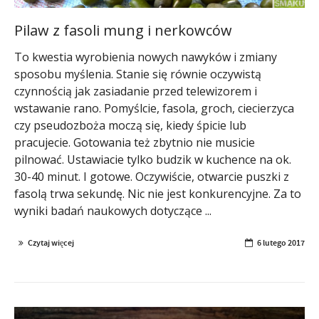
Pilaw z fasoli mung i nerkowców
To kwestia wyrobienia nowych nawyków i zmiany
sposobu myślenia. Stanie się równie oczywistą
czynnością jak zasiadanie przed telewizorem i
wstawanie rano. Pomyślcie, fasola, groch, ciecierzyca
czy pseudozboża moczą się, kiedy śpicie lub
pracujecie. Gotowania też zbytnio nie musicie
pilnować. Ustawiacie tylko budzik w kuchence na ok.
30-40 minut. I gotowe. Oczywiście, otwarcie puszki z
fasolą trwa sekundę. Nic nie jest konkurencyjne. Za to
wyniki badań naukowych dotyczące ...
Czytaj więcej
6 lutego 2017