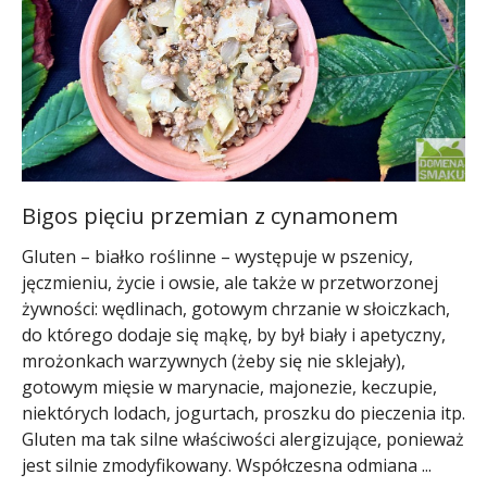
Bigos pięciu przemian z cynamonem
Gluten – białko roślinne – występuje w pszenicy,
jęczmieniu, życie i owsie, ale także w przetworzonej
żywności: wędlinach, gotowym chrzanie w słoiczkach,
do którego dodaje się mąkę, by był biały i apetyczny,
mrożonkach warzywnych (żeby się nie sklejały),
gotowym mięsie w marynacie, majonezie, keczupie,
niektórych lodach, jogurtach, proszku do pieczenia itp.
Gluten ma tak silne właściwości alergizujące, ponieważ
jest silnie zmodyfikowany. Współczesna odmiana ...