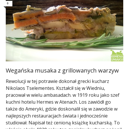
0
Wegańska musaka z grillowanych warzyw
Rewolucji w tej potrawie dokonał grecki kucharz
Nikolaos Tselementes. Kształcił się w Wiedniu,
pracował w wielu ambasadach. w 1919 roku jako szef
kuchni hotelu Hermes w Atenach. Los zawiódł go
także do Ameryki, gdzie doskonalił się w zawodzie w
najlepszych restauracjach świata i jednocześnie
studiował. Napisał też cenioną książkę kucharską. To