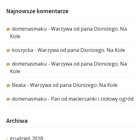
Najnowsze komentarze
domenasmaku
-
Warzywa od pana Dionizego. Na
Kole
koszycka
-
Warzywa od pana Dionizego. Na Kole
domenasmaku
-
Warzywa od pana Dionizego. Na
Kole
Beata
-
Warzywa od pana Dionizego. Na Kole
domenasmaku
-
Pan od macierzanki i ziołowy ogród
Archiwa
grudzień 2018