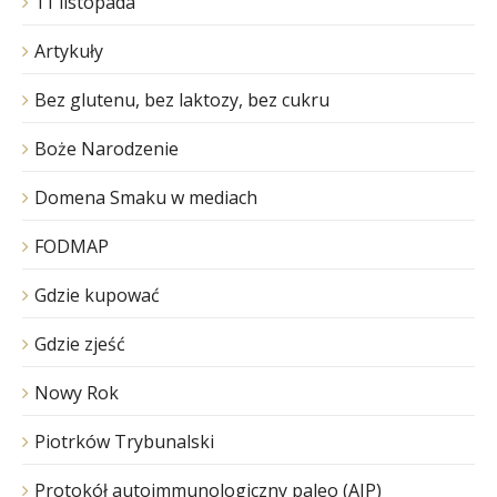
11 listopada
Artykuły
Bez glutenu, bez laktozy, bez cukru
Boże Narodzenie
Domena Smaku w mediach
FODMAP
Gdzie kupować
Gdzie zjeść
Nowy Rok
Piotrków Trybunalski
Protokół autoimmunologiczny paleo (AIP)