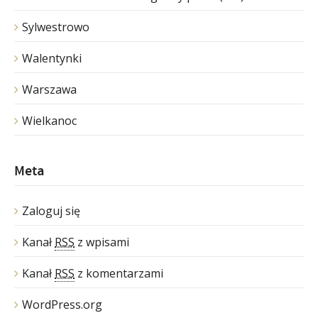
Sylwestrowo
Walentynki
Warszawa
Wielkanoc
Meta
Zaloguj się
Kanał
RSS
z wpisami
Kanał
RSS
z komentarzami
WordPress.org