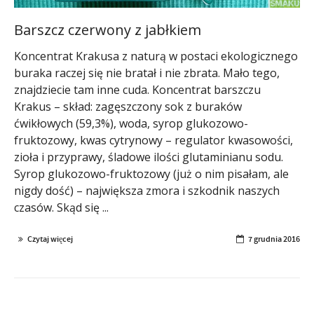
Barszcz czerwony z jabłkiem
Koncentrat Krakusa z naturą w postaci ekologicznego
buraka raczej się nie bratał i nie zbrata. Mało tego,
znajdziecie tam inne cuda. Koncentrat barszczu
Krakus – skład: zagęszczony sok z buraków
ćwikłowych (59,3%), woda, syrop glukozowo-
fruktozowy, kwas cytrynowy – regulator kwasowości,
zioła i przyprawy, śladowe ilości glutaminianu sodu.
Syrop glukozowo-fruktozowy (już o nim pisałam, ale
nigdy dość) – największa zmora i szkodnik naszych
czasów. Skąd się ...
Czytaj więcej
7 grudnia 2016