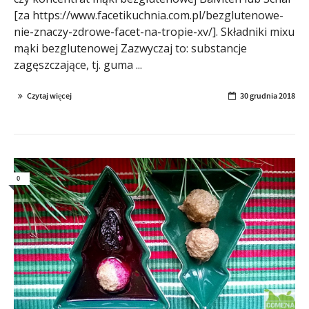
[za https://www.facetikuchnia.com.pl/bezglutenowe-
nie-znaczy-zdrowe-facet-na-tropie-xv/]. Składniki mixu
mąki bezglutenowej Zazwyczaj to: substancje
zagęszczające, tj. guma ...
Czytaj więcej
30 grudnia 2018
0