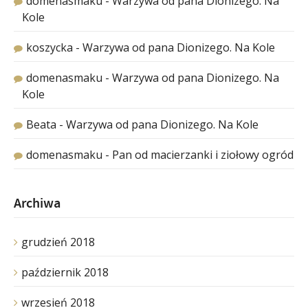
domenasmaku
-
Warzywa od pana Dionizego. Na
Kole
koszycka
-
Warzywa od pana Dionizego. Na Kole
domenasmaku
-
Warzywa od pana Dionizego. Na
Kole
Beata
-
Warzywa od pana Dionizego. Na Kole
domenasmaku
-
Pan od macierzanki i ziołowy ogród
Archiwa
grudzień 2018
październik 2018
wrzesień 2018