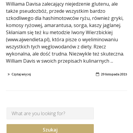
Williama Davisa zalecający niejedzenie glutenu, ale
także pseudozbóż, przede wszystkim bardzo
szkodliwego dla hashimotowców ryżu, również gryki,
komosy ryżowej, amarantusa, sorga, kaszy jaglanej.
Skłaniam się też ku metodzie Iwony Wierzbickiej
(www.ajwendieta.pl), która pisze o wyeliminowaniu
wszystkich tych węglowodanów z diety. Rzecz
wykonalna, ale dość trudna. Niezwykle też skuteczna.
William Davis w swoich przepisach kulinarnych ...
Czytaj więcej
29 listopada 2015