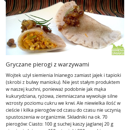
Gryczane pierogi z warzywami
Wojtek użył siemienia lnianego zamiast jajek i tapioki
(skrobi z bulwy manioku). Nie jest stałym produktem
w naszej kuchni, ponieważ podobnie jak mąka
kukurydziana, ryżowa, ziemniaczana wywołuje silne
wzrosty poziomu cukru we krwi. Ale niewielka ilość w
cieście i kilka pierogów od czasu do czasu nie uczynią
spustoszenia w organizmie. Składniki na ok. 70
pierogów: Ciasto: 100 g suchej kaszy jaglanej 20 g