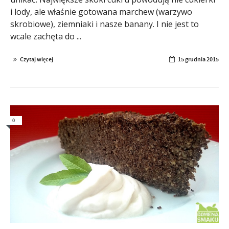
i lody, ale właśnie gotowana marchew (warzywo
skrobiowe), ziemniaki i nasze banany. I nie jest to
wcale zachęta do ...
Czytaj więcej
15 grudnia 2015
0