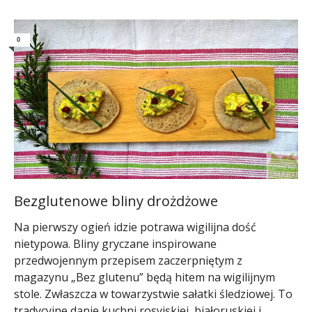
0
Bezglutenowe bliny drożdżowe
Na pierwszy ogień idzie potrawa wigilijna dość
nietypowa. Bliny gryczane inspirowane
przedwojennym przepisem zaczerpniętym z
magazynu „Bez glutenu” będą hitem na wigilijnym
stole. Zwłaszcza w towarzystwie sałatki śledziowej. To
tradycyjne danie kuchni rosyjskiej, białoruskiej i