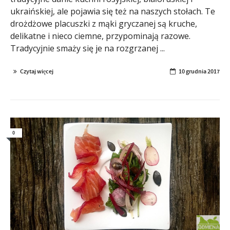
ukraińskiej, ale pojawia się też na naszych stołach. Te
drożdżowe placuszki z mąki gryczanej są kruche,
delikatne i nieco ciemne, przypominają razowe.
Tradycyjnie smaży się je na rozgrzanej ...
Czytaj więcej
10 grudnia 2017
0