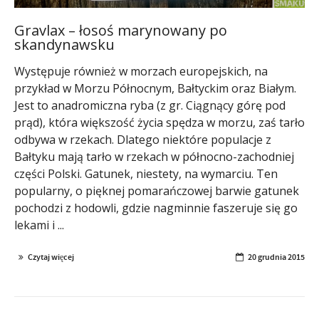
Gravlax – łosoś marynowany po
skandynawsku
Występuje również w morzach europejskich, na
przykład w Morzu Północnym, Bałtyckim oraz Białym.
Jest to anadromiczna ryba (z gr. Ciągnący górę pod
prąd), która większość życia spędza w morzu, zaś tarło
odbywa w rzekach. Dlatego niektóre populacje z
Bałtyku mają tarło w rzekach w północno-zachodniej
części Polski. Gatunek, niestety, na wymarciu. Ten
popularny, o pięknej pomarańczowej barwie gatunek
pochodzi z hodowli, gdzie nagminnie faszeruje się go
lekami i ...
Czytaj więcej
20 grudnia 2015