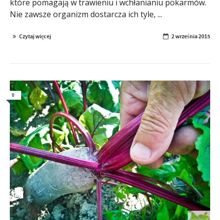
które pomagają w trawieniu i wchłanianiu pokarmów.
Nie zawsze organizm dostarcza ich tyle, ...
Czytaj więcej
2 września 2015
0