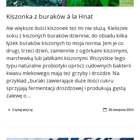
Kiszonka z buraków à la Hnat
Ale większe ilości kiszonek też mi nie służą. Kieliszek
soku z kiszonych buraków dziennie, do obiadu kilka
łyżek buraków kiszonych to moja norma. Jem je co
drugi, trzeci dzień, zamiennie z ogórkami kiszonymi,
marchewką lub jabłkami kiszonymi. Wszystkie tego
typu naturalne probiotyki oprócz cudownych bakterii
kwasu mlekowego mają też grzyby i drożdże. Na
przykład „buraki zawierające duże ilości cukru
sprzyjają fermentacji drożdżowej i produkują gęstą
zalewę o ...
Czytaj więcej
30 sierpnia 2015