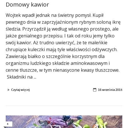
Domowy kawior
Wojtek wpadł jednak na świetny pomysł. Kupił
pewnego dnia w zaprzyjaźnionym rybnym soloną ikrę
śledzia. Przyrządził ją według własnego prostego, ale
jakże genialnego przepisu. I tak od roku jemy tylko
swój kawior. Aż trudno uwierzyć, że te maleńkie
chrupiące kuleczki mają tyle właściwości odżywczych.
Zawierają białko o szczególnie korzystnym dla
organizmu ludzkiego składzie aminokwasowym i
cenne tłuszcze, w tym nienasycone kwasy tłuszczowe.
Składniki na ...
Czytaj więcej
16 września 2015
4