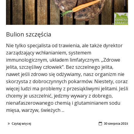
Bulion szczęścia
Nie tylko specjalista od trawienia, ale także dyrektor
zarządzający wchłanianiem, systemem
immunologicznym, układem limfatycznym. „Zdrowe
jelita, szczęśliwy człowiek”. Bez szczelnego jelita,
nawet jeśli zdrowo się odżywiamy, nasz organizm nie
skorzysta z dobroczynnych pokarmów. Niestety, coraz
więcej ludzi ma problemy z przesiąkliwymi jelitami. Jeśli
chcemy je uszczelnić, jedzmy wywary z dobrego,
nienafaszerowanego chemią i glutaminianem sodu
mięsa, warzyw, świeżych ...
Czytaj więcej
30 sierpnia 2015