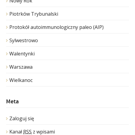
Nowy Rok
Piotrków Trybunalski
Protokół autoimmunologiczny paleo (AIP)
Sylwestrowo
Walentynki
Warszawa
Wielkanoc
Meta
Zaloguj się
Kanał
RSS
z wpisami