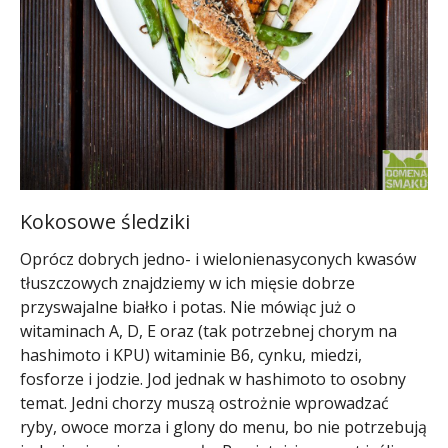
Kokosowe śledziki
Oprócz dobrych jedno- i wielonienasyconych kwasów
tłuszczowych znajdziemy w ich mięsie dobrze
przyswajalne białko i potas. Nie mówiąc już o
witaminach A, D, E oraz (tak potrzebnej chorym na
hashimoto i KPU) witaminie B6, cynku, miedzi,
fosforze i jodzie. Jod jednak w hashimoto to osobny
temat. Jedni chorzy muszą ostrożnie wprowadzać
ryby, owoce morza i glony do menu, bo nie potrzebują