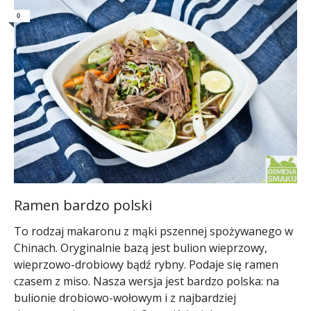
0
Ramen bardzo polski
To rodzaj makaronu z mąki pszennej spożywanego w
Chinach. Oryginalnie bazą jest bulion wieprzowy,
wieprzowo-drobiowy bądź rybny. Podaje się ramen
czasem z miso. Nasza wersja jest bardzo polska: na
bulionie drobiowo-wołowym i z najbardziej