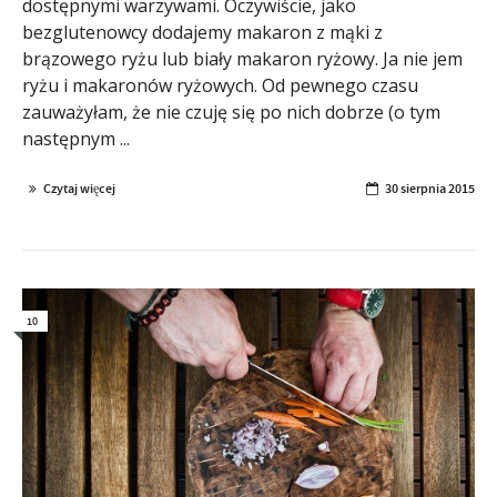
dostępnymi warzywami. Oczywiście, jako
bezglutenowcy dodajemy makaron z mąki z
brązowego ryżu lub biały makaron ryżowy. Ja nie jem
ryżu i makaronów ryżowych. Od pewnego czasu
zauważyłam, że nie czuję się po nich dobrze (o tym
następnym ...
Czytaj więcej
30 sierpnia 2015
10