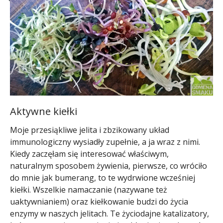
Aktywne kiełki
Moje przesiąkliwe jelita i zbzikowany układ
immunologiczny wysiadły zupełnie, a ja wraz z nimi.
Kiedy zaczęłam się interesować właściwym,
naturalnym sposobem żywienia, pierwsze, co wróciło
do mnie jak bumerang, to te wydrwione wcześniej
kiełki. Wszelkie namaczanie (nazywane też
uaktywnianiem) oraz kiełkowanie budzi do życia
enzymy w naszych jelitach. Te życiodajne katalizatory,