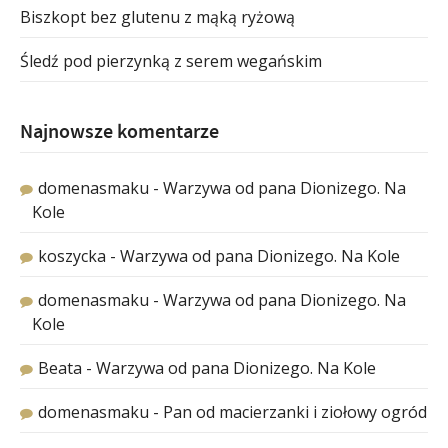
Biszkopt bez glutenu z mąką ryżową
Śledź pod pierzynką z serem wegańskim
Najnowsze komentarze
domenasmaku
-
Warzywa od pana Dionizego. Na
Kole
koszycka
-
Warzywa od pana Dionizego. Na Kole
domenasmaku
-
Warzywa od pana Dionizego. Na
Kole
Beata
-
Warzywa od pana Dionizego. Na Kole
domenasmaku
-
Pan od macierzanki i ziołowy ogród