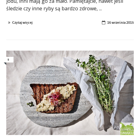
jodu, inni mają go za mało. Pamiętajcie, nawet jeśli
śledzie czy inne ryby są bardzo zdrowe, ...
Czytaj więcej
16 września 2015
5