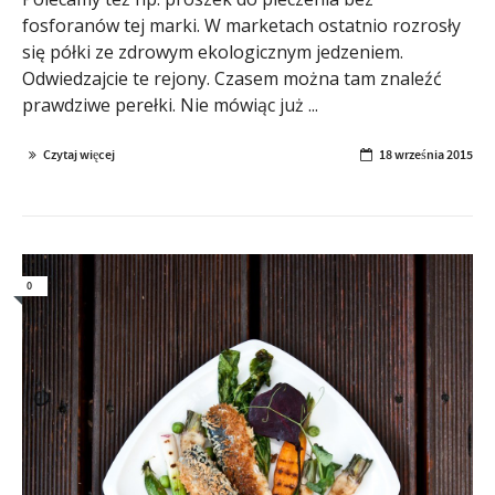
fosforanów tej marki. W marketach ostatnio rozrosły
się półki ze zdrowym ekologicznym jedzeniem.
Odwiedzajcie te rejony. Czasem można tam znaleźć
prawdziwe perełki. Nie mówiąc już ...
Czytaj więcej
18 września 2015
0