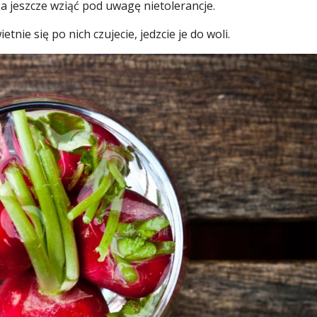
ba jeszcze wziąć pod uwagę nietolerancje.
tnie się po nich czujecie, jedzcie je do woli.