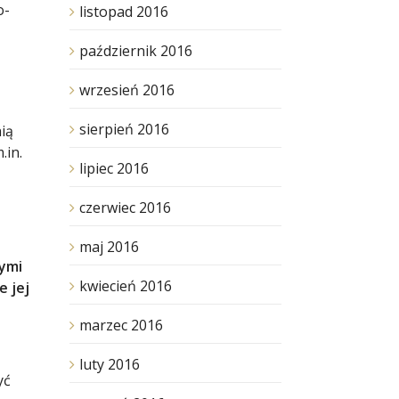
o-
listopad 2016
,
październik 2016
wrzesień 2016
sierpień 2016
nią
.in.
lipiec 2016
czerwiec 2016
maj 2016
nymi
kwiecień 2016
e jej
marzec 2016
luty 2016
yć