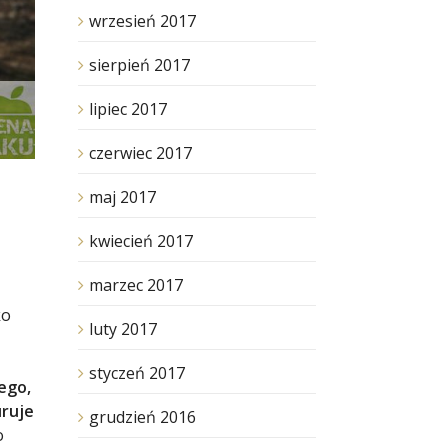
wrzesień 2017
sierpień 2017
lipiec 2017
czerwiec 2017
maj 2017
kwiecień 2017
marzec 2017
ko
luty 2017
styczeń 2017
ego,
uruje
grudzień 2016
o