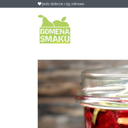
Jedz dobrze i żyj zdrowo