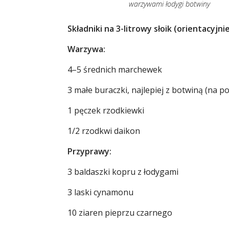
warzywami łodygi botwiny
Składniki na 3-litrowy słoik (orientacyjnie
Warzywa:
4–5 średnich marchewek
3 małe buraczki, najlepiej z botwiną (na po
1 pęczek rzodkiewki
1/2 rzodkwi daikon
Przyprawy:
3 baldaszki kopru z łodygami
3 laski cynamonu
10 ziaren pieprzu czarnego