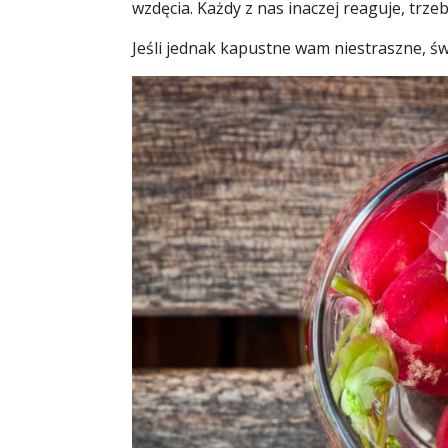
wzdęcia. Każdy z nas inaczej reaguje, trze
Jeśli jednak kapustne wam niestraszne, świe