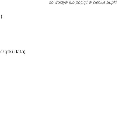
do warzyw lub pociąć w cienkie słupki
):
czątku lata)