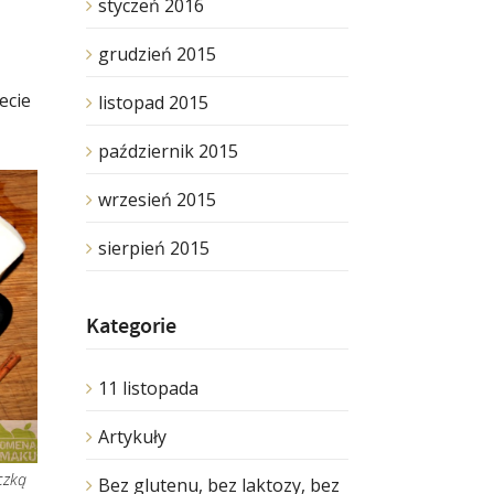
styczeń 2016
grudzień 2015
ecie
listopad 2015
październik 2015
wrzesień 2015
sierpień 2015
Kategorie
11 listopada
Artykuły
czką
Bez glutenu, bez laktozy, bez