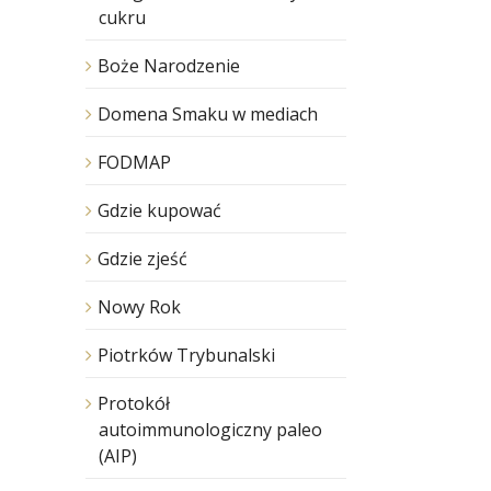
cukru
Boże Narodzenie
Domena Smaku w mediach
FODMAP
Gdzie kupować
Gdzie zjeść
Nowy Rok
Piotrków Trybunalski
Protokół
autoimmunologiczny paleo
(AIP)