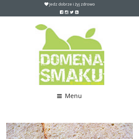
Jedz dobrze i żyj zdrowo
Menu