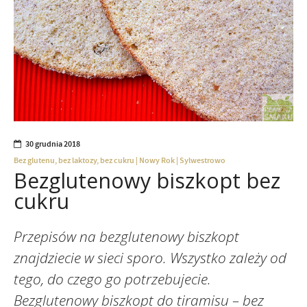
30 grudnia 2018
Bez glutenu, bez laktozy, bez cukru
|
Nowy Rok
|
Sylwestrowo
Bezglutenowy biszkopt bez
cukru
Przepisów na bezglutenowy biszkopt
znajdziecie w sieci sporo. Wszystko zależy od
tego, do czego go potrzebujecie.
Bezglutenowy biszkopt do tiramisu – bez