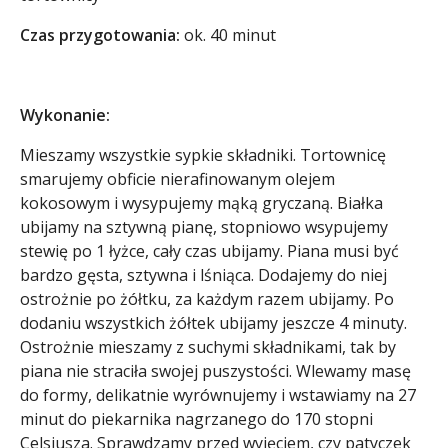
Czas przygotowania:
ok. 40 minut
Wykonanie:
Mieszamy wszystkie sypkie składniki. Tortownicę
smarujemy obficie nierafinowanym olejem
kokosowym i wysypujemy mąką gryczaną. Białka
ubijamy na sztywną pianę, stopniowo wsypujemy
stewię po 1 łyżce, cały czas ubijamy. Piana musi być
bardzo gęsta, sztywna i lśniąca. Dodajemy do niej
ostrożnie po żółtku, za każdym razem ubijamy. Po
dodaniu wszystkich żółtek ubijamy jeszcze 4 minuty.
Ostrożnie mieszamy z suchymi składnikami, tak by
piana nie straciła swojej puszystości. Wlewamy masę
do formy, delikatnie wyrównujemy i wstawiamy na 27
minut do piekarnika nagrzanego do 170 stopni
Celsjusza. Sprawdzamy przed wyjęciem, czy patyczek