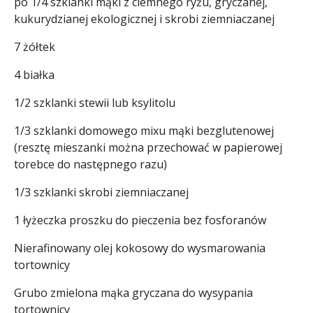
po 1/4 szklanki mąki z ciemnego ryżu, gryczanej,
kukurydzianej ekologicznej i skrobi ziemniaczanej
7 żółtek
4 białka
1/2 szklanki stewii lub ksylitolu
1/3 szklanki domowego mixu mąki bezglutenowej
(resztę mieszanki można przechować w papierowej
torebce do następnego razu)
1/3 szklanki skrobi ziemniaczanej
1 łyżeczka proszku do pieczenia bez fosforanów
Nierafinowany olej kokosowy do wysmarowania
tortownicy
Grubo zmielona mąka gryczana do wysypania
tortownicy