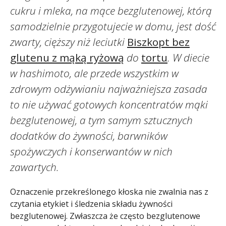
cukru i mleka, na mące bezglutenowej, którą
samodzielnie przygotujecie w domu, jest dość
zwarty, cięższy niż leciutki
Biszkopt bez
glutenu z mąką ryżową
do
tortu
. W diecie
w hashimoto, ale przede wszystkim w
zdrowym odżywianiu najważniejsza zasada
to nie używać gotowych koncentratów mąki
bezglutenowej, a tym samym sztucznych
dodatków do żywności, barwników
spożywczych i konserwantów w nich
zawartych.
Oznaczenie przekreślonego kłoska nie zwalnia nas z
czytania etykiet i śledzenia składu żywności
bezglutenowej. Zwłaszcza że często bezglutenowe