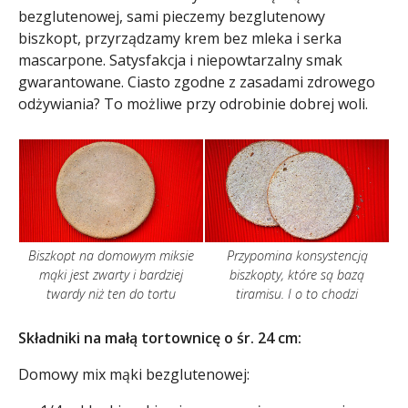
bezglutenowej, sami pieczemy bezglutenowy
biszkopt, przyrządzamy krem bez mleka i serka
mascarpone. Satysfakcja i niepowtarzalny smak
gwarantowane. Ciasto zgodne z zasadami zdrowego
odżywiania? To możliwe przy odrobinie dobrej woli.
Biszkopt na domowym miksie
Przypomina konsystencją
mąki jest zwarty i bardziej
biszkopty, które są bazą
twardy niż ten do tortu
tiramisu. I o to chodzi
Składniki na małą tortownicę o śr. 24 cm:
Domowy mix mąki bezglutenowej: