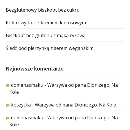
Bezglutenowy biszkopt bez cukru
Kolorowy tort z kremem kokosowym
Biszkopt bez glutenu z mąką ryżową
Śledź pod pierzynką z serem wegańskim
Najnowsze komentarze
domenasmaku
-
Warzywa od pana Dionizego. Na
Kole
koszycka
-
Warzywa od pana Dionizego. Na Kole
domenasmaku
-
Warzywa od pana Dionizego. Na
Kole