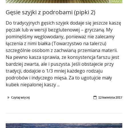
Gęsie szyjki z podrobami (pipki 2)
Do tradycyjnych gęsich szyjek dodaje się jeszcze kaszę
pęczak lub w wersji bezglutenowej – gryczaną. My
pominęliśmy węglowodany, ponieważ nie zalecamy
łączenia z nimi białka (Towarzystwo na talerzu)
szczególnie osobom z zachwianą przemiana materii.
Na pewno kasza sprawia, ze konsystencja farszu jest
bardziej zwarta, ale i puszysta. Jeśli obstajecie przy
tradycji, dodajcie o 1/3 mniej każdego rodzaju
podrobów i indyczego mięsa. Za to ugotujcie mały
kubek niepalonej kaszy ...
Czytaj więcej
12 kwietnia 2017