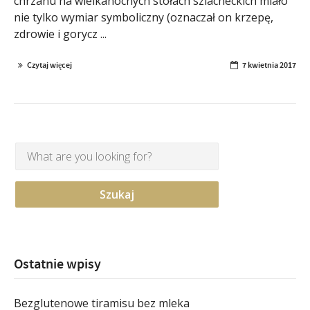
chrzanu na wielkanocnych stołach szlacheckich miało
nie tylko wymiar symboliczny (oznaczał on krzepę,
zdrowie i gorycz ...
Czytaj więcej
7 kwietnia 2017
Ostatnie wpisy
Bezglutenowe tiramisu bez mleka