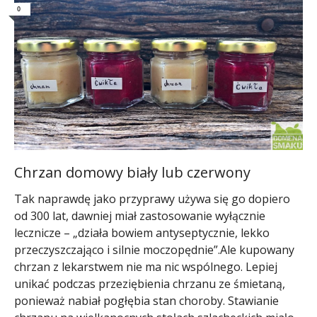
0
Chrzan domowy biały lub czerwony
Tak naprawdę jako przyprawy używa się go dopiero
od 300 lat, dawniej miał zastosowanie wyłącznie
lecznicze – „działa bowiem antyseptycznie, lekko
przeczyszczająco i silnie moczopędnie”.Ale kupowany
chrzan z lekarstwem nie ma nic wspólnego. Lepiej
unikać podczas przeziębienia chrzanu ze śmietaną,
ponieważ nabiał pogłębia stan choroby. Stawianie