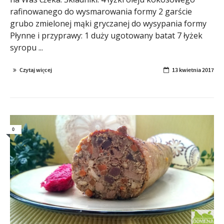
rafinowanego do wysmarowania formy 2 garście
grubo zmielonej mąki gryczanej do wysypania formy
Płynne i przyprawy: 1 duży ugotowany batat 7 łyżek
syropu ...
Czytaj więcej
13 kwietnia 2017
0