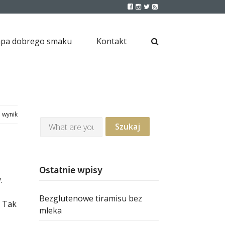
pa dobrego smaku
Kontakt
1 wynik
Ostatnie wpisy
.
Bezglutenowe tiramisu bez
. Tak
mleka