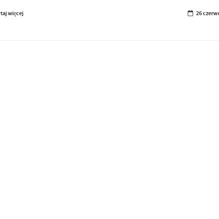
taj więcej
26 czerw