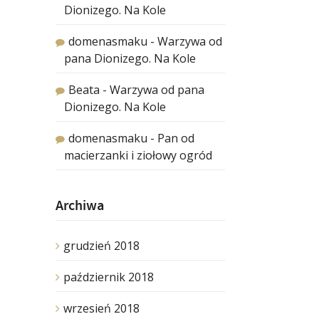
Dionizego. Na Kole
domenasmaku
-
Warzywa od
pana Dionizego. Na Kole
Beata
-
Warzywa od pana
Dionizego. Na Kole
domenasmaku
-
Pan od
macierzanki i ziołowy ogród
Archiwa
grudzień 2018
październik 2018
wrzesień 2018