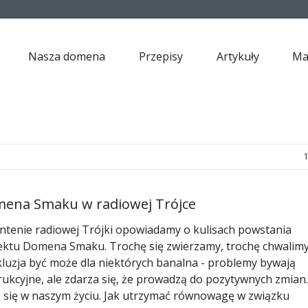
Nasza domena
Przepisy
Artykuły
Ma
ena Smaku w radiowej Trójce
ntenie radiowej Trójki opowiadamy o kulisach powstania
ektu Domena Smaku. Trochę się zwierzamy, trochę chwalimy
luzja być może dla niektórych banalna - problemy bywają
rukcyjne, ale zdarza się, że prowadzą do pozytywnych zmian
o się w naszym życiu. Jak utrzymać równowagę w związku