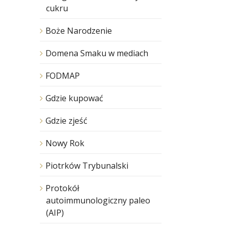
cukru
Boże Narodzenie
Domena Smaku w mediach
FODMAP
Gdzie kupować
Gdzie zjeść
Nowy Rok
Piotrków Trybunalski
Protokół
autoimmunologiczny paleo
(AIP)