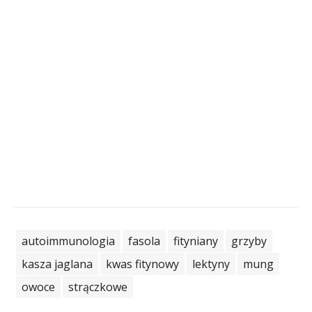
autoimmunologia
fasola
fityniany
grzyby
kasza jaglana
kwas fitynowy
lektyny
mung
owoce
strączkowe