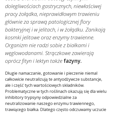
dolegliwościach gastrycznych, niewłaściwej
pracy żołądka, nieprawidłowym trawieniu
głównie za sprawą patologicznej flory
bakteryjnej i w jelitach, i w żołądku. Zanikają
kosmki jelitowe oraz enzymy trawienne.
Organizm nie radzi sobie z białkami i
węglowodanami. Strączkowe zawierają
oprócz fityn i lektyn także
fazyny.
Długie namaczanie, gotowanie i pieczenie niemal
całkowicie neutralizują te antyodżywcze substancje,
ale i część tych wartościowych składników.
Problematyczne w tych roślinach okazują się dla wielu
inhibitory trypsyny odpowiedzialne za
neutralizowanie naszego enzymu trawiennego,
trawiącego białka. Dlatego często odczuwamy uczucie