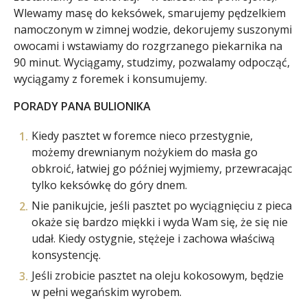
Wlewamy masę do keksówek, smarujemy pędzelkiem
namoczonym w zimnej wodzie, dekorujemy suszonymi
owocami i wstawiamy do rozgrzanego piekarnika na
90 minut. Wyciągamy, studzimy, pozwalamy odpocząć,
wyciągamy z foremek i konsumujemy.
PORADY PANA BULIONIKA
Kiedy pasztet w foremce nieco przestygnie,
możemy drewnianym nożykiem do masła go
obkroić, łatwiej go później wyjmiemy, przewracając
tylko keksówkę do góry dnem.
Nie panikujcie, jeśli pasztet po wyciągnięciu z pieca
okaże się bardzo miękki i wyda Wam się, że się nie
udał. Kiedy ostygnie, stężeje i zachowa właściwą
konsystencję.
Jeśli zrobicie pasztet na oleju kokosowym, będzie
w pełni wegańskim wyrobem.