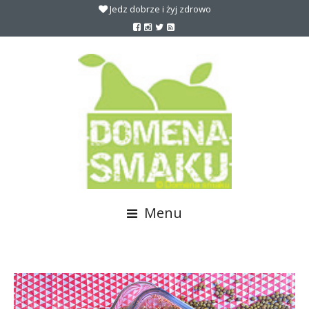
Jedz dobrze i żyj zdrowo
Menu