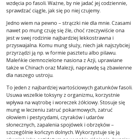
wzdęcia po fasoli. Ważne, by nie jadać jej codziennie,
sprawdzać ciągle, jak się po niej czujemy.
Jedno wiem na pewno – strączki nie dla mnie. Czasami
nawet po mung czuję się źle, choć rzeczywiście ona
jest w swej rodzinie najbardziej lekkostrawna i
przyswajalna. Komu mung służy, niech jak najszybciej
przyrządzi ją np. w formie pasztetu albo pilawu.
Maleńkie ciemnozielone nasiona z Azji, uprawiane
także w Chinach oraz Malezji, naprawdę są zbawienne
dla naszego ustroju.
To jeden z najbardziej wartościowych gatunków fasoli.
Usuwa wszelkie toksyny z organizmu, korzystnie
wpływa na wątrobę i woreczek żółciowy. Stosuje się
mung w leczeniu zatruć pokarmowych, zatruć
ołowiem i pestycydami, czyraków i udarów
słonecznych, zapalenia spojówek i obrzęków –
szczególnie kończyn dolnych. Wykorzystuje się ją