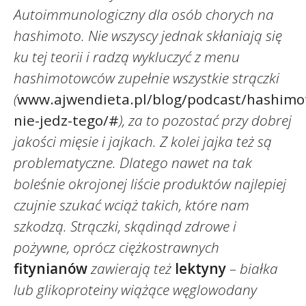
Autoimmunologiczny dla osób chorych na
hashimoto. Nie wszyscy jednak skłaniają się
ku tej teorii i radzą wykluczyć z menu
hashimotowców zupełnie wszystkie strączki
(
www.ajwendieta.pl/blog/podcast/hashimo
nie-jedz-tego/#
), za to pozostać przy dobrej
jakości mięsie i jajkach. Z kolei jajka też są
problematyczne. Dlatego nawet na tak
boleśnie okrojonej liście produktów najlepiej
czujnie szukać wciąż takich, które nam
szkodzą. Strączki, skądinąd zdrowe i
pożywne, oprócz ciężkostrawnych
fitynianów
zawierają też
lektyny
– białka
lub glikoproteiny wiążące węglowodany