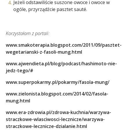
Jeżeli odstawiliście suszone owoce i owoce w
ogóle, przyrządźcie pasztet sauté.
Korzystałam z portali:
www.smakoterapia.blogspot.com/2011/09/pasztet-
wegetarianski-z-fasoli-mung.html
www.ajwendieta.pl/blog/podcast/hashimoto-nie-
jedz-tego/#
www.superpokarmy.pl/pokarmy/fasola-mung/
www.zielonista.blogspot.com/2014/02/fasola-
mung.html
www.era-zdrowia.pl/zdrowa-kuchnia/warzywa-
straczkowe-wlasciwosci-lecznicze/warzywa-
straczkowe-lecznicze-dzialanie.html