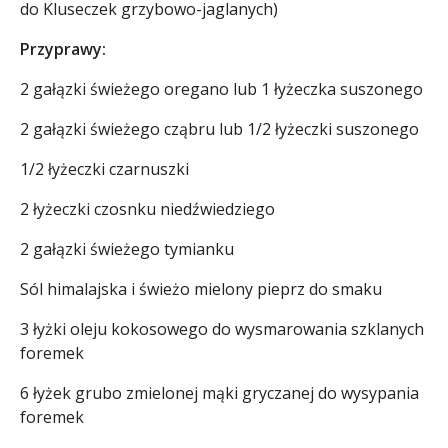
do
Kluseczek grzybowo-jaglanych
)
Przyprawy:
2 gałązki świeżego oregano lub 1 łyżeczka suszonego
2 gałązki świeżego cząbru lub 1/2 łyżeczki suszonego
1/2 łyżeczki czarnuszki
2 łyżeczki czosnku niedźwiedziego
2 gałązki świeżego tymianku
Sól himalajska i świeżo mielony pieprz do smaku
3 łyżki oleju kokosowego do wysmarowania szklanych
foremek
6 łyżek grubo zmielonej mąki gryczanej do wysypania
foremek