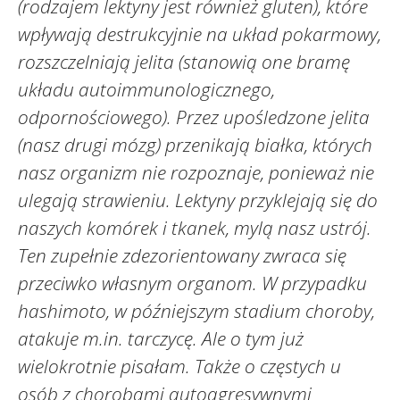
(rodzajem lektyny jest również gluten), które
wpływają destrukcyjnie na układ pokarmowy,
rozszczelniają jelita (stanowią one bramę
układu autoimmunologicznego,
odpornościowego). Przez upośledzone jelita
(nasz drugi mózg) przenikają białka, których
nasz organizm nie rozpoznaje, ponieważ nie
ulegają strawieniu. Lektyny przyklejają się do
naszych komórek i tkanek, mylą nasz ustrój.
Ten zupełnie zdezorientowany zwraca się
przeciwko własnym organom. W przypadku
hashimoto, w późniejszym stadium choroby,
atakuje m.in. tarczycę. Ale o tym już
wielokrotnie pisałam. Także o częstych u
osób z chorobami autoagresywnymi